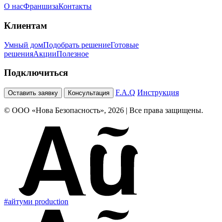
О нас
Франшиза
Контакты
Клиентам
Умный дом
Подобрать решение
Готовые
решения
Акции
Полезное
Подключиться
F.A.Q
Инструкция
Оставить заявку
Консультация
© ООО «Нова Безопасность», 2026 | Все права защищены.
#айтуми production