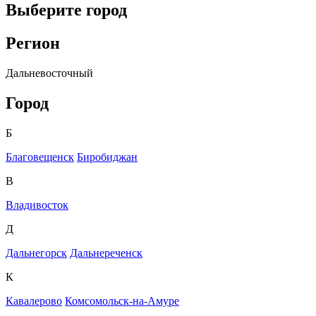
Выберите город
Регион
Дальневосточный
Город
Б
Благовещенск
Биробиджан
В
Владивосток
Д
Дальнегорск
Дальнереченск
К
Кавалерово
Комсомольск-на-Амуре