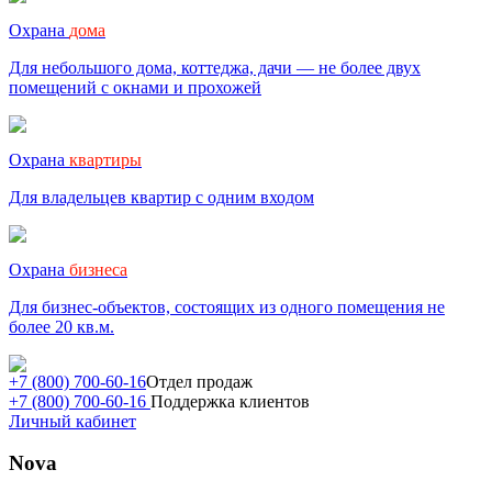
Охрана
дома
Для небольшого дома, коттеджа, дачи — не более двух
помещений с окнами и прохожей
Охрана
квартиры
Для владельцев квартир с одним входом
Охрана
бизнеса
Для бизнес-объектов, состоящих из одного помещения не
более 20 кв.м.
+7 (800) 700-60-16
Отдел продаж
+7 (800) 700-60-16
Поддержка клиентов
Личный кабинет
Nova