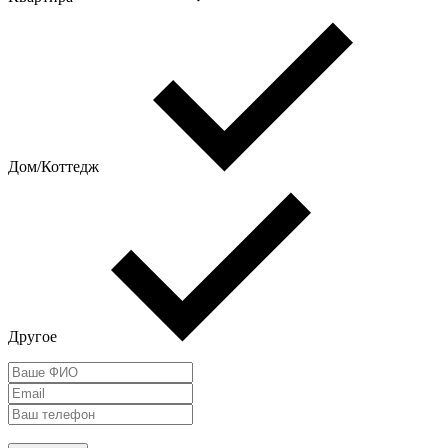
Дом/Коттедж
Другое