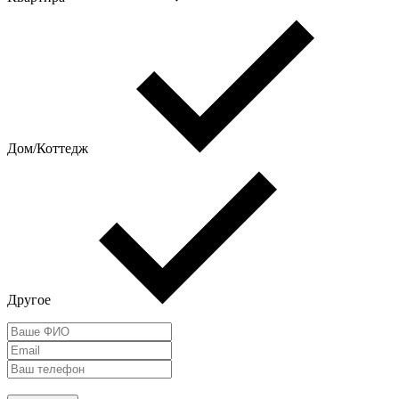
Дом/Коттедж
Другое