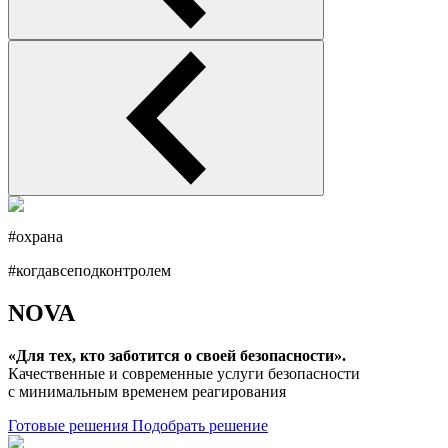
#охрана
#когдавсеподконтролем
NOVA
«Для тех, кто заботится о своей безопасности».
Качественные и современные услуги безопасности
с минимальным временем реагирования
Готовые решения
Подобрать решение