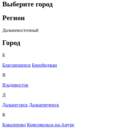
Выберите город
Регион
Дальневосточный
Город
Б
Благовещенск
Биробиджан
В
Владивосток
Д
Дальнегорск
Дальнереченск
К
Кавалерово
Комсомольск-на-Амуре