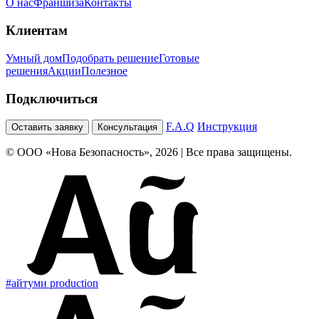
О нас
Франшиза
Контакты
Клиентам
Умный дом
Подобрать решение
Готовые
решения
Акции
Полезное
Подключиться
F.A.Q
Инструкция
Оставить заявку
Консультация
© ООО «Нова Безопасность», 2026 | Все права защищены.
#айтуми production