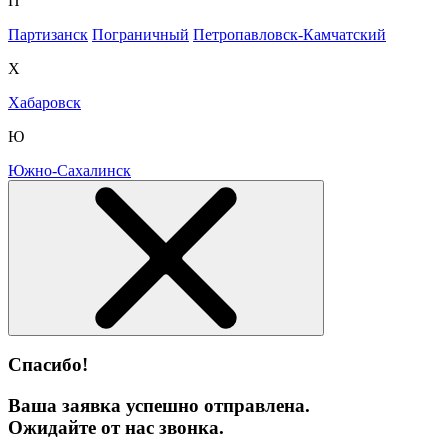
П
Партизанск
Пограничный
Петропавловск-Камчатский
Х
Хабаровск
Ю
Южно-Сахалинск
Спасибо!
Ваша заявка успешно отправлена.
Ожидайте от нас звонка.