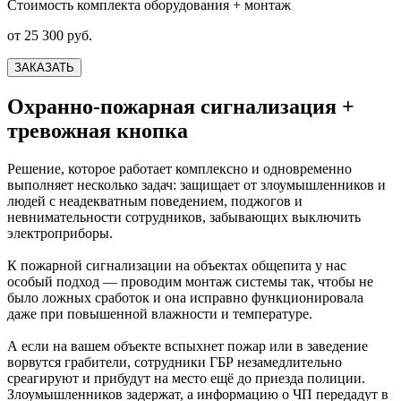
Стоимость комплекта оборудования + монтаж
от 25 300 руб.
ЗАКАЗАТЬ
Охранно-пожарная сигнализация +
тревожная кнопка
Решение, которое работает комплексно и одновременно
выполняет несколько задач: защищает от злоумышленников и
людей с неадекватным поведением, поджогов и
невнимательности сотрудников, забывающих выключить
электроприборы.
К пожарной сигнализации на объектах общепита у нас
особый подход — проводим монтаж системы так, чтобы не
было ложных сработок и она исправно функционировала
даже при повышенной влажности и температуре.
А если на вашем объекте вспыхнет пожар или в заведение
ворвутся грабители, сотрудники ГБР незамедлительно
среагируют и прибудут на место ещё до приезда полиции.
Злоумышленников задержат, а информацию о ЧП передадут в