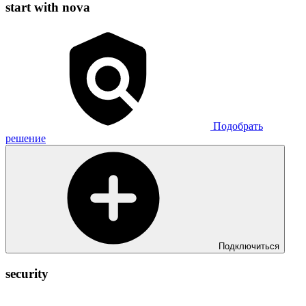
start with nova
Подобрать
решение
Подключиться
security