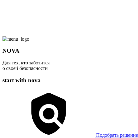
NOVA
Для тех, кто заботится
о своей безопасности
start with nova
Подобрать решение